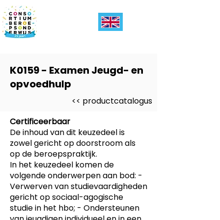
K0159 - Examen Jeugd- en
opvoedhulp
<< productcatalogus
Certificeerbaar
De inhoud van dit keuzedeel is
zowel gericht op doorstroom als
op de beroepspraktijk.
In het keuzedeel komen de
volgende onderwerpen aan bod: -
Verwerven van studievaardigheden
gericht op sociaal-agogische
studie in het hbo; - Ondersteunen
van jeugdigen individueel en in een