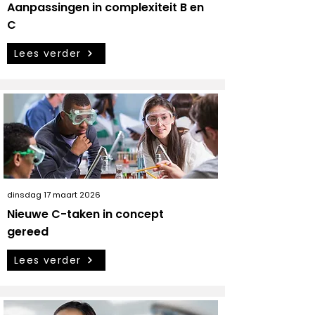
Aanpassingen in complexiteit B en
C
Lees verder
dinsdag 17 maart 2026
Nieuwe C-taken in concept
gereed
Lees verder