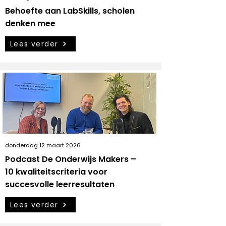
Behoefte aan LabSkills, scholen
denken mee
Lees verder
donderdag 12 maart 2026
Podcast De Onderwijs Makers –
10 kwaliteitscriteria voor
succesvolle leerresultaten
Lees verder