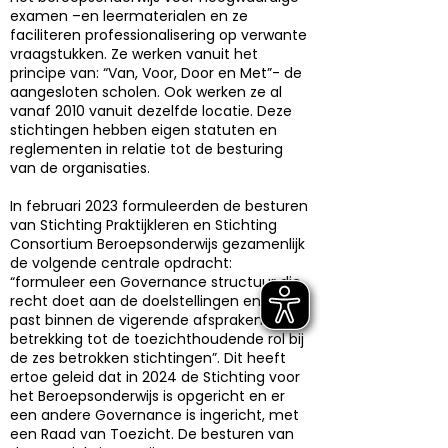
examen –en leermaterialen en ze
faciliteren professionalisering op verwante
vraagstukken. Ze werken vanuit het
principe van: “Van, Voor, Door en Met”- de
aangesloten scholen. Ook werken ze al
vanaf 2010 vanuit dezelfde locatie. Deze
stichtingen hebben eigen statuten en
reglementen in relatie tot de besturing
van de organisaties.
In februari 2023 formuleerden de besturen
van Stichting Praktijkleren en Stichting
Consortium Beroepsonderwijs gezamenlijk
de volgende centrale opdracht:
“formuleer een Governance structuur die
recht doet aan de doelstellingen en die
past binnen de vigerende afspraken met
betrekking tot de toezichthoudende rol bij
de zes betrokken stichtingen”. Dit heeft
ertoe geleid dat in 2024 de Stichting voor
het Beroepsonderwijs is opgericht en er
een andere Governance is ingericht, met
een Raad van Toezicht. De besturen van