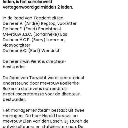
leden, is het scholenveld
vertegenwoordigd middels 2 leden.
In de Raad van Toezicht zitten:
De heer A. (André) Regtop, voorzitter
De heer F. (Farid) Bouchtaoui
Mevrouw J.S.C. (Johanneke) Bos
De heer H.C.P. (Barry) Lommen,
vicevoorzitter
De heer A.C. (Bart) Wendrich
De heer Erwin Pierik is directeur-
bestuurder.
De Raad van Toezicht wordt secretarieel
ondersteund door mevrouw Roelienke
Buikema die tevens optreedt als
directiesecretaresse voor de directeur-
bestuurder.
Het managementteam bestaat uit twee
managers. De heer Harald Leeuwis en
mevrouw Ellen van den Bosch. Zij sturen de
ontwikkelteams en stafdiensten aan. De