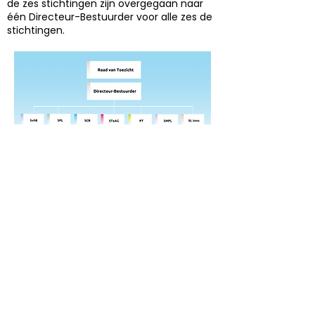
de zes stichtingen zijn overgegaan naar
één Directeur-Bestuurder voor alle zes de
stichtingen.
Jaarverslag Raad van Toezicht
Een greep uit onze
aangesloten
onderwijsorganisaties