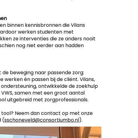
nen
een binnen kennisbronnen die Vilans
Daardoor werken studenten met
ken ze interventies die ze anders nooit
schien nog niet eerder aan hadden
t de beweging naar passende zorg:
e werken én passen bij de cliënt. Vilans,
n ondersteuning, ontwikkelde de zoekhulp
an VWS, samen met een groot aantal
ool uitgebreid met zorgprofessionals.
ze tool? Neem dan contact op met onze
 (
sschoneveld@consortiumbo.nl
).