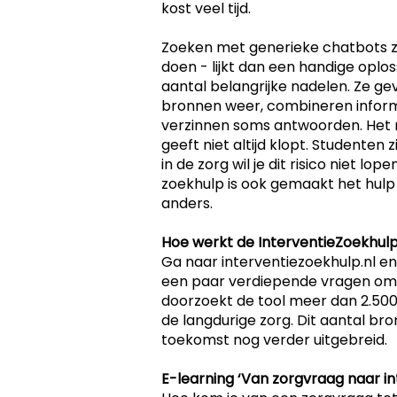
kost veel tijd.
Zoeken met generieke chatbots z
doen - lijkt dan een handige oplo
aantal belangrijke nadelen. Ze ge
bronnen weer, combineren inform
verzinnen soms antwoorden. Het ri
geeft niet altijd klopt. Studenten 
in de zorg wil je dit risico niet lo
zoekhulp is ook gemaakt het hulp
anders.
Hoe werkt de InterventieZoekhul
Ga naar interventiezoekhulp.nl en
een paar verdiepende vragen om 
doorzoekt de tool meer dan 2.500 
de langdurige zorg. Dit aantal bro
toekomst nog verder uitgebreid.
E-learning ‘Van zorgvraag naar in