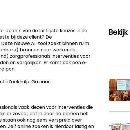
or op een van de lastigste keuzes in de
Bekijk
este bij deze cliënt? De
. Deze nieuwe AI-tool zoekt binnen ruim
penbare) bronnen naar werkende
nd) zorgprofessionals interventies voor
nden én vergelijken. Er komt ook een e-
helpen.
entieZoekhulp. Ga naar
ssionals vaak kiezen voor interventies die
 zijn er zoveel, dat je door de bomen het
ies staan ook nog eens verspreid over
 Zelf online zoeken is hierdoor lastig en