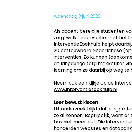
woensdag 3 juni 2026
Als docent bereid je studenten vo
zorg: welke interventie past het b
InterventieZoekhulp helpt daarbij
20 betrouwbare Nederlandse (o
interventies. Zo kunnen (aankome
de langdurige zorg makkelijker vi
learning om ze daarbij op weg te 
Neem ook een kijkje op de Interv
www.interventiezoekhulp.nl
Leer bewust kiezen
Uit onderzoek blijkt dat zorgprofe
ze al kennen. Begrijpelijk, want er
bos niet meer ziet. Die intervent
honderden websites en databanken.