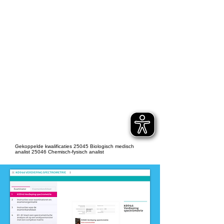
Laboratoriumtechniek
Dit product is ontwikkeld voor
niveau
-
MBO
Dit product is ontwikkeld door
ontwikkelteam
-
Laboratoriumtechniek
Gekoppelde kwalificaties 25045 Biologisch medisch
analist 25046 Chemisch-fysisch analist