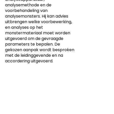
analysemethode en de
voorbehandeling van
analysemonsters. Hij kan advies
uitbrengen welke voorbewerking,
en analyses op het
monstermateriaal moet worden
uitgevoerd om de gevraagde
parameters te bepalen. De
gekozen aanpak wordt besproken
met de leidinggevende en na
accordering uitgevoerd.
Dit product is ontwikkeld voor
-
Keuzedelen,