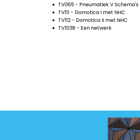
TV065 - Pneumatiek V Schema's
TV111 - Domotica I met NHC
TV112 - Domotica II met NHC
TV1038 - Een netwerk