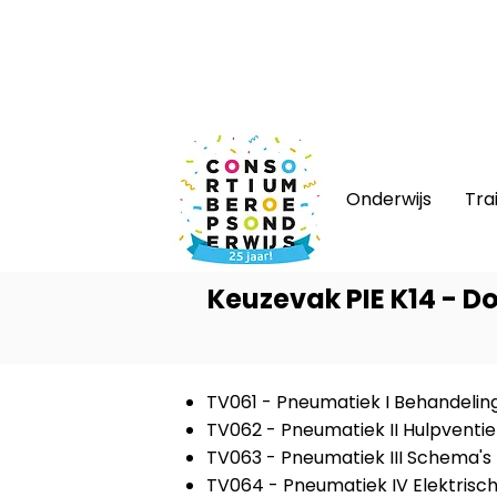
Nieuws
|
Bijeenkomsten
|
Web
Onderwijs
Tra
Keuzevak PIE K14 - 
TV061 - Pneumatiek I Behandelin
TV062 - Pneumatiek II Hulpventi
TV063 - Pneumatiek III Schema's
TV064 - Pneumatiek IV Elektrisch