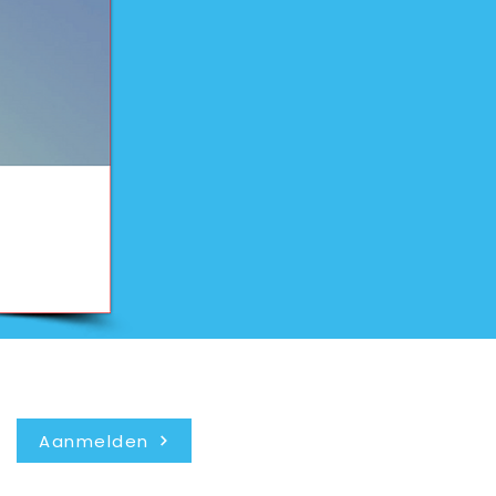
Nieuwsbrief
Aanmelden