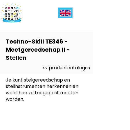
Techno-Skill TE346 -
Meetgereedschap II -
Stellen
<< productcatalogus
Je kunt stelgereedschap en
stelinstrumenten herkennen en
weet hoe ze toegepast moeten
worden.
Dit product is ontwikkeld voor
-
Entree