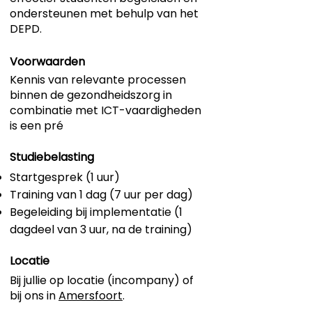
ondersteunen met behulp van het
DEPD.
Voorwaarden
Kennis van relevante processen
binnen de gezondheidszorg in
combinatie met ICT-vaardigheden
is een pré
Studiebelasting
Startgesprek (1 uur)
Training van 1 dag (7 uur per dag)
Begeleiding bij implementatie (1
dagdeel van 3 uur, na de training)
Locatie
Bij jullie op locatie (incompany) of
bij ons in
Amersfoort
.