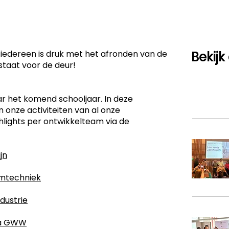
: iedereen is druk met het afronden van de
Bekijk
staat voor de deur!
aar het komend schooljaar. In deze
n onze activiteiten van al onze
lights per ontwikkelteam via de
jn
umtechniek
dustrie
fra GWW