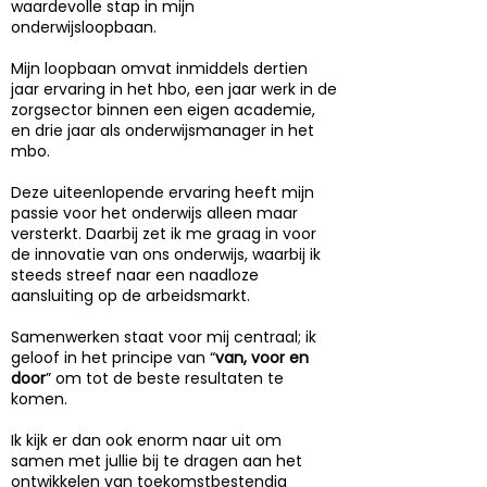
waardevolle stap in mijn
onderwijsloopbaan.
Mijn loopbaan omvat inmiddels dertien
jaar ervaring in het hbo, een jaar werk in de
zorgsector binnen een eigen academie,
en drie jaar als onderwijsmanager in het
mbo.
Deze uiteenlopende ervaring heeft mijn
passie voor het onderwijs alleen maar
versterkt. Daarbij zet ik me graag in voor
de innovatie van ons onderwijs, waarbij ik
steeds streef naar een naadloze
aansluiting op de arbeidsmarkt.
Samenwerken staat voor mij centraal; ik
geloof in het principe van “
van, voor en
door
” om tot de beste resultaten te
komen.
Ik kijk er dan ook enorm naar uit om
samen met jullie bij te dragen aan het
ontwikkelen van toekomstbestendig