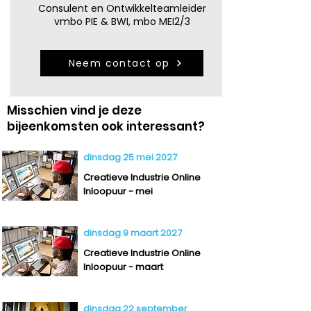
Consulent en Ontwikkelteamleider
vmbo PIE & BWI, mbo MEI2/3
Neem contact op
Misschien vind je deze
bijeenkomsten ook interessant?
dinsdag 25 mei 2027
Creatieve Industrie Online
Inloopuur - mei
dinsdag 9 maart 2027
Creatieve Industrie Online
Inloopuur - maart
dinsdag 22 september