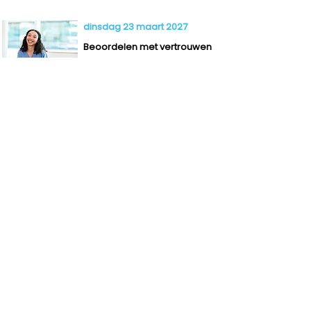
dinsdag 23 maart 2027
Beoordelen met vertrouwen
dinsdag 16 februari 2027
Nieuwe examens
Laboratoriumtechniek:
ervaringen uit de praktijk
dinsdag 19 januari 2027
Denken, delen en uitwisselen
dinsdag 2 maart 2027
Projectenmarkt Technicus
Engineering