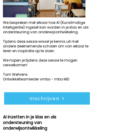
We bespreken met elkaar hoe AI (Kunstmatige
Intelligentie) ingezet kan worden in je klas en als
ondersteuning van onderwijsontwikkeling.
Tijdens deze sessie wissel je kennis uit met
andere deelnemende scholen om van elkaar te
leren en inspiratie op te doen.
We hopen je tijdens deze sessie te mogen
verwelkomen!
Tom Wehrens
Ontwikkelteamleider vmbo - mbo MEI
Inschrijven
AI inzetten in je klas en als
ondersteuning van
woensdag
10 dec 2025
onderwijsontwikkeling