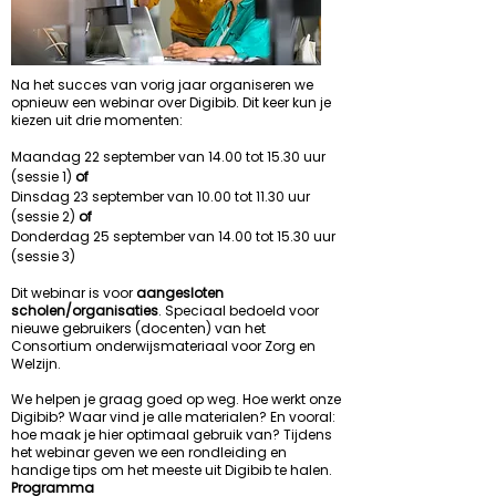
Na het succes van vorig jaar organiseren we
opnieuw een webinar over Digibib. Dit keer kun je
kiezen uit drie momenten:
Maandag 22 september van 14.00 tot 15.30 uur
(sessie 1)
of
Dinsdag 23 september van 10.00 tot 11.30 uur
(sessie 2)
of
Donderdag 25 september van 14.00 tot 15.30 uur
(sessie 3)
Dit webinar is voor
aangesloten
scholen/organisaties
. Speciaal bedoeld voor
nieuwe gebruikers (docenten) van het
Consortium onderwijsmateriaal voor Zorg en
Welzijn.
We helpen je graag goed op weg. Hoe werkt onze
Digibib? Waar vind je alle materialen? En vooral:
hoe maak je hier optimaal gebruik van? Tijdens
het webinar geven we een rondleiding en
handige tips om het meeste uit Digibib te halen.
Programma