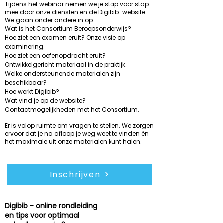
Tijdens het webinar nemen we je stap voor stap
mee door onze diensten en de Digibib-website.
We gaan onder andere in op:
Wat is het Consortium Beroepsonderwijs?
Hoe ziet een examen eruit? Onze visie op
examinering.
Hoe ziet een oefenopdracht eruit?
Ontwikkelgericht materiaal in de praktijk.
Welke ondersteunende materialen zijn
beschikbaar?
Hoe werkt Digibib?
Wat vind je op de website?
Contactmogelijkheden met het Consortium.
Er is volop ruimte om vragen te stellen. We zorgen
ervoor dat je na afloop je weg weet te vinden én
het maximale uit onze materialen kunt halen.
Inschrijven
Digibib - online rondleiding
en tips voor optimaal
woensdag