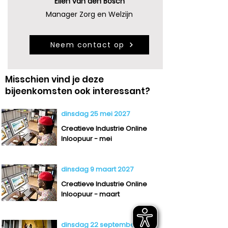
Ellen van den Bosch
Manager Zorg en Welzijn
Neem contact op
Misschien vind je deze
bijeenkomsten ook interessant?
dinsdag 25 mei 2027
Creatieve Industrie Online
Inloopuur - mei
dinsdag 9 maart 2027
Creatieve Industrie Online
Inloopuur - maart
dinsdag 22 september