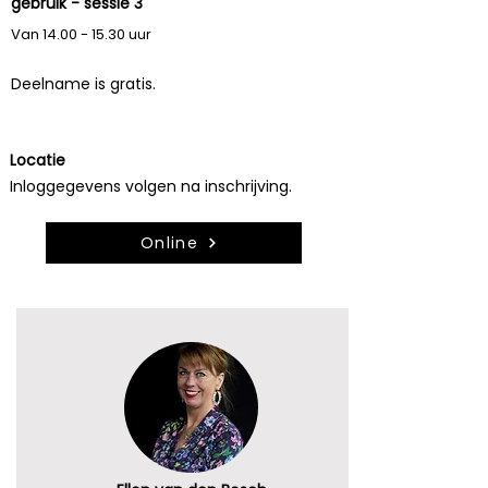
24 sep 2025
gebruik - sessie 3
Van
14.00 - 15.30
uur
Deelname is gratis.
Locatie
Inloggegevens volgen na inschrijving.
Online