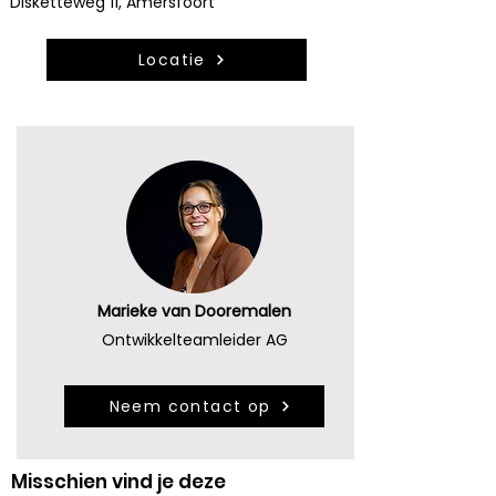
Disketteweg 11, Amersfoort
Locatie
Marieke van Dooremalen
Ontwikkelteamleider AG
Neem contact op
Misschien vind je deze