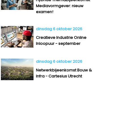
Mediavormgever: nieuw
examen!
dinsdag 6 oktober 2026
Creatieve Industrie Online
Inloopuur - september
dinsdag 6 oktober 2026
Netwerkbijeenkomst Bouw &
Infra - Cartesius Utrecht
dinsdag 23 maart 2027
Beoordelen met vertrouwen
dinsdag 16 februari 2027