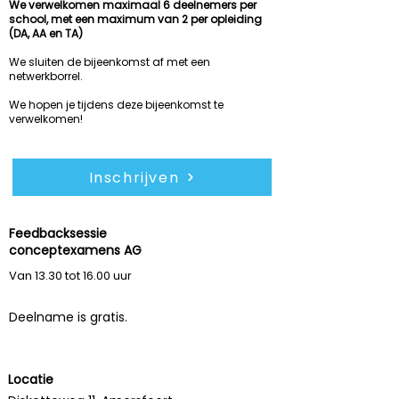
We verwelkomen maximaal 6 deelnemers per
school, met een maximum van 2 per opleiding
(DA, AA en TA)
We sluiten de bijeenkomst af met een
netwerkborrel.
We hopen je tijdens deze bijeenkomst te
verwelkomen!
Inschrijven
Feedbacksessie
conceptexamens AG
zondag
22 mrt 2026
Van 13.30 tot 16.00 uur
Deelname is gratis.
Locatie