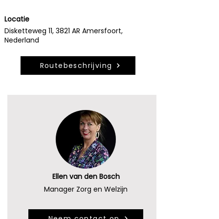
Locatie
Disketteweg 11, 3821 AR Amersfoort,
Nederland
Routebeschrijving
Ellen van den Bosch
Manager Zorg en Welzijn
Neem contact op