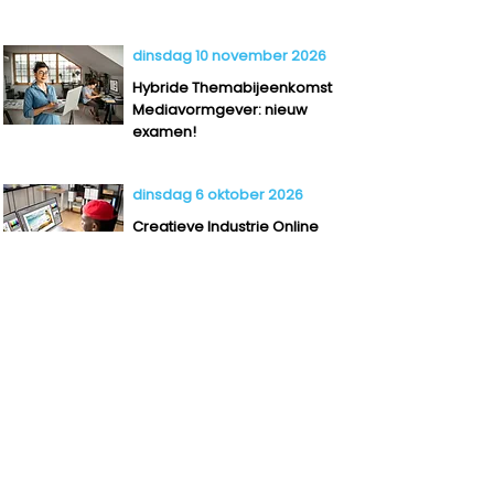
dinsdag 10 november 2026
Hybride Themabijeenkomst
Mediavormgever: nieuw
examen!
dinsdag 6 oktober 2026
Creatieve Industrie Online
Inloopuur - september
dinsdag 6 oktober 2026
Netwerkbijeenkomst Bouw &
Infra - Cartesius Utrecht
dinsdag 23 maart 2027
Beoordelen met vertrouwen