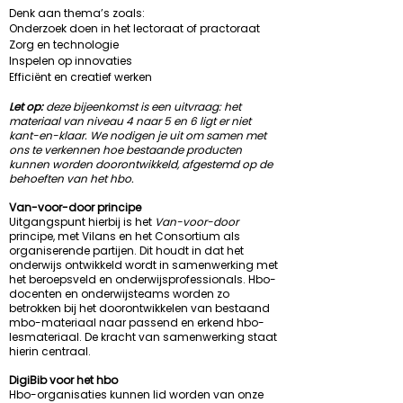
Denk aan thema’s zoals:
Onderzoek doen in het lectoraat of practoraat
Zorg en technologie
Inspelen op innovaties
Efficiënt en creatief werken
Let op:
deze bijeenkomst is een uitvraag: het
materiaal van niveau 4 naar 5 en 6 ligt er niet
kant-en-klaar. We nodigen je uit om samen met
ons te verkennen hoe bestaande producten
kunnen worden doorontwikkeld, afgestemd op de
behoeften van het hbo.
Van-voor-door principe
Uitgangspunt hierbij is het
Van-voor-door
principe, met Vilans en het Consortium als
organiserende partijen. Dit houdt in dat het
onderwijs ontwikkeld wordt in samenwerking met
het beroepsveld en onderwijsprofessionals. Hbo-
docenten en onderwijsteams worden zo
betrokken bij het doorontwikkelen van bestaand
mbo-materiaal naar passend en erkend hbo-
lesmateriaal. De kracht van samenwerking staat
hierin centraal.
DigiBib voor het hbo
Hbo-organisaties kunnen lid worden van onze