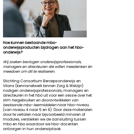
Hoe kunnen bestaande mbo-
onderwijsproducten bijdragen aan het hbo-
onderwijs?
Wij zoeken bevlogen onderwijsprofessionals,
managers en directeuren die willen meedenken én
meedoen om dit te realiseren.
Stichting Consortium Beroepsonderwijs en
Vilans (kennisnetwerk binnen Zorg & Welzijn)
nodigen onderwijsprofessionals, managers en
directeuren in het hbo uit voor een sessie over het
slim
hergebruiken en doorontwikkelen van
bestaande mbo-leermiddelen
naar hbo-niveau
(van niveau 4 naar 5 en 6). Door deze materialen
door te vertalen naar bijvoorbeeld minoren of
modules, versterken we de aansluiting tussen
mbo en hbo waardoor we hbo-docenten
ontzorgen in hun onderwijstaak.