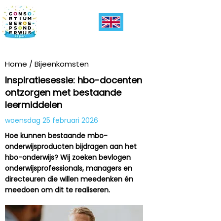
Home
/
Bijeenkomsten
Inspiratiesessie: hbo-docenten
ontzorgen met bestaande
leermiddelen
woensdag 25 februari 2026
Hoe kunnen bestaande mbo-
onderwijsproducten bijdragen aan het
hbo-onderwijs? Wij zoeken bevlogen
onderwijsprofessionals, managers en
directeuren die willen meedenken én
meedoen om dit te realiseren.