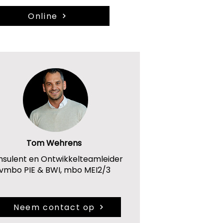
Online
Tom Wehrens
sulent en Ontwikkelteamleider
vmbo PIE & BWI, mbo MEI2/3
Neem contact op