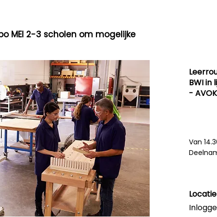
bo MEI 2-3 scholen om mogelijke
Leerro
BWI in 
- AVOK
Van 14.3
Deelname
Locatie
Inlogge