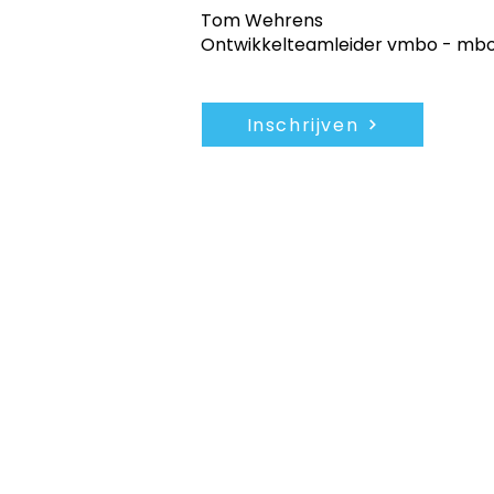
Tom Wehrens
Ontwikkelteamleider vmbo - mbo
Inschrijven