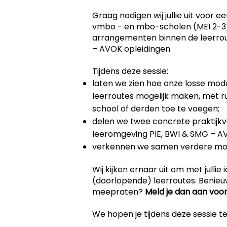
Graag nodigen wij jullie uit voor 
vmbo - en mbo-scholen (MEI 2-3)
arrangementen binnen de leerrou
– AVOK opleidingen.
Tijdens deze sessie:
laten we zien hoe onze losse modul
leerroutes mogelijk maken, met r
school of derden toe te voegen;
delen we twee concrete praktij
leeromgeving PIE, BWI & SMG – A
verkennen we samen verdere mog
Wij kijken ernaar uit om met jullie 
(doorlopende) leerroutes. Benieu
meepraten?
Meld je dan aan voor
We hopen je tijdens deze sessie