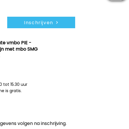
Inschrijven
ute vmbo PIE -
woensdag
lijn met mbo SMG
5 nov 2025
0 tot 15.30 uur
 is gratis.
gevens volgen na inschrijving.