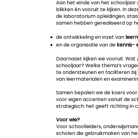
Aan het einde van het schooljaar
blikken én vooruit te kijken. In 
de laboratorium opleidingen, staan
samen hebben gerealiseerd op he
de ontwikkeling en inzet van
leer
en de organisatie van de
kennis- 
Daarnaast kijken we vooruit. Wat 
schooljaar? Welke thema’s vragen
te ondersteunen en faciliteren bi
van leermaterialen en examineri
Samen bepalen we de koers voor 
voor eigen accenten vanuit de sch
strategisch: het geeft richting in 
Voor wie?
Voor schoolleiders, onderwijsman
scholen die gebruikmaken van het