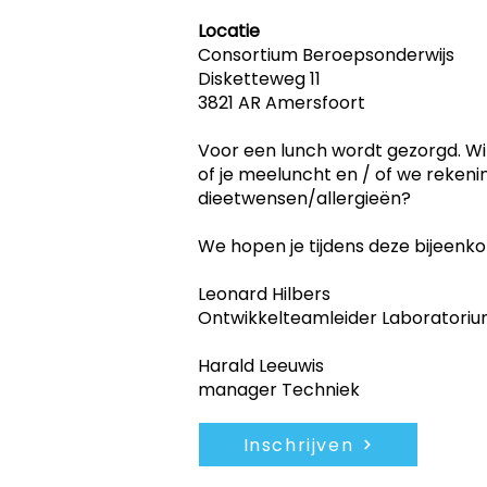
Locatie
Consortium Beroepsonderwijs
Disketteweg 11
3821 AR Amersfoort
Voor een lunch wordt gezorgd. Wi
of je meeluncht en / of we reke
dieetwensen/allergieën?
We hopen je tijdens deze bijeen
Leonard Hilbers
Ontwikkelteamleider Laboratori
Harald Leeuwis
manager Techniek
Inschrijven