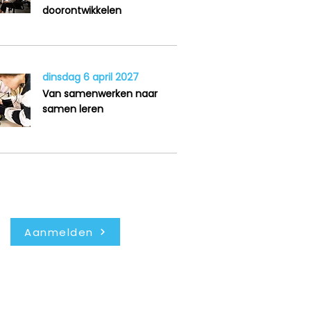
doorontwikkelen
dinsdag 6 april 2027
Van samenwerken naar
samen leren
Nieuwsbrief
Aanmelden