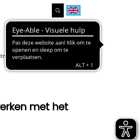
tners
Projecten
Over ons
erken met het