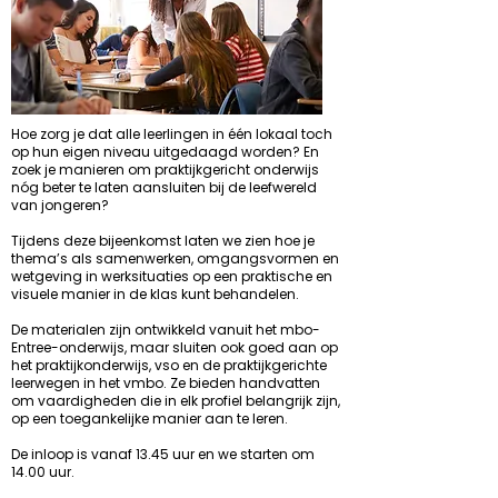
Hoe zorg je dat alle leerlingen in één lokaal toch
op hun eigen niveau uitgedaagd worden? En
zoek je manieren om praktijkgericht onderwijs
nóg beter te laten aansluiten bij de leefwereld
van jongeren?
Tijdens deze bijeenkomst laten we zien hoe je
thema’s als samenwerken, omgangsvormen en
wetgeving in werksituaties op een praktische en
visuele manier in de klas kunt behandelen.
De materialen zijn ontwikkeld vanuit het mbo-
Entree-onderwijs, maar sluiten ook goed aan op
het praktijkonderwijs, vso en de praktijkgerichte
leerwegen in het vmbo. Ze bieden handvatten
om vaardigheden die in elk profiel belangrijk zijn,
op een toegankelijke manier aan te leren.
De inloop is vanaf 13.45 uur en we starten om
14.00 uur.