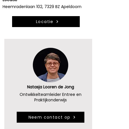
Heemradenlaan 102, 7329 BZ Apeldoorn
Locatie
Natasja Looren de Jong
Ontwikkelteamleider Entree en
Praktijkonderwijs
Neem contact op