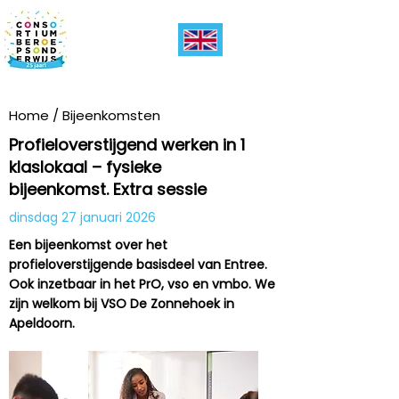
Home
/
Bijeenkomsten
Profieloverstijgend werken in 1
klaslokaal – fysieke
bijeenkomst. Extra sessie
dinsdag 27 januari 2026
Een bijeenkomst over het
profieloverstijgende basisdeel van Entree.
Ook inzetbaar in het PrO, vso en vmbo. We
zijn welkom bij VSO De Zonnehoek in
Apeldoorn.