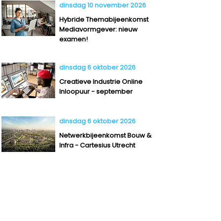
dinsdag 10 november 2026
Hybride Themabijeenkomst
Mediavormgever: nieuw
examen!
dinsdag 6 oktober 2026
Creatieve Industrie Online
Inloopuur - september
dinsdag 6 oktober 2026
Netwerkbijeenkomst Bouw &
Infra - Cartesius Utrecht
dinsdag 23 maart 2027
Beoordelen met vertrouwen