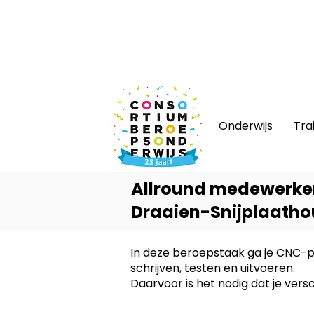
Nieuws
|
Bijeenkomsten
|
Web
Onderwijs
Tra
Allround medewerker
Draaien-Snijplaatho
In deze beroepstaak ga je CNC-
schrijven, testen en uitvoeren.
Daarvoor is het nodig dat je ver