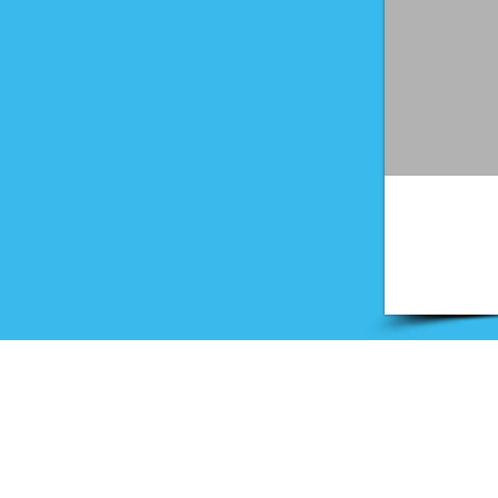
Onderwijs
Training en advies
Examens en onderwijsmateri