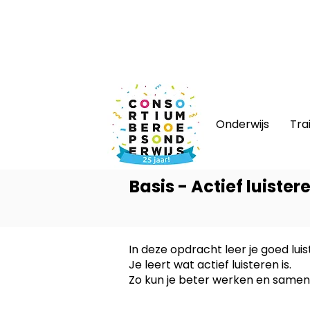
Nieuws
|
Bijeenkomsten
|
Web
Onderwijs
Tra
Basis - Actief luister
In deze opdracht leer je goed luis
Je leert wat actief luisteren is.
Zo kun je beter werken en same