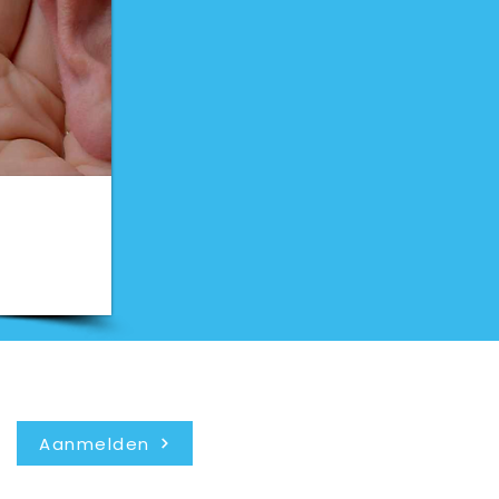
Nieuwsbrief
Aanmelden