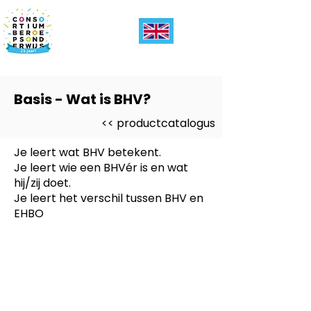
Basis - Wat is BHV?
<< productcatalogus
Je leert wat BHV betekent.
Je leert wie een BHVér is en wat
hij/zij doet.
Je leert het verschil tussen BHV en
EHBO
Dit product is ontwikkeld voor
-
Entree, PRO
Dit product is ontwikkeld voor