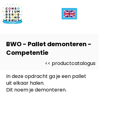
BWO - Pallet demonteren -
Competentie
<< productcatalogus
In deze opdracht ga je een pallet
uit elkaar halen.
Dit noem je demonteren.
Dit product is ontwikkeld voor
-
Entree, PRO
Dit product is ontwikkeld voor
niveau