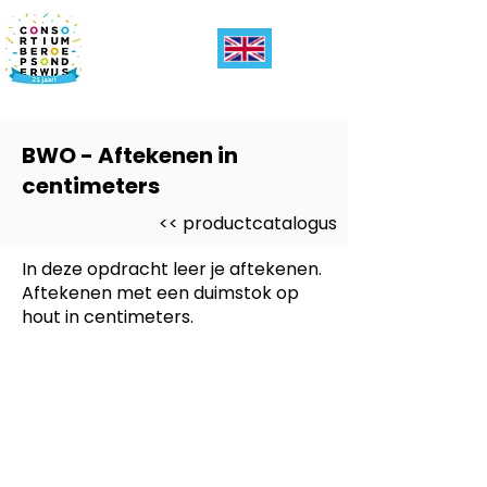
BWO - Aftekenen in
centimeters
<< productcatalogus
In deze opdracht leer je aftekenen.
Aftekenen met een duimstok op
hout in centimeters.
Dit product is ontwikkeld voor
-
Entree, PRO
Dit product is ontwikkeld voor
niveau