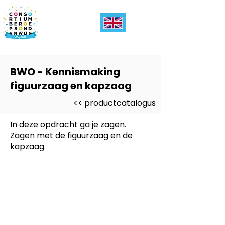
BWO - Kennismaking
figuurzaag en kapzaag
<< productcatalogus
In deze opdracht ga je zagen.
Zagen met de figuurzaag en de
kapzaag.
Dit product is ontwikkeld voor
-
Entree, PRO
Dit product is ontwikkeld voor
niveau