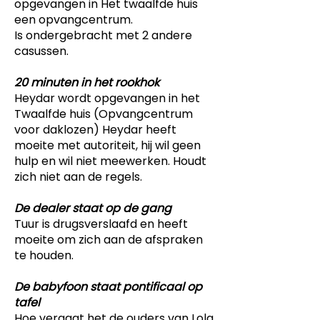
opgevangen in Het twaalfde huis
een opvangcentrum.
Is ondergebracht met 2 andere
casussen.
20 minuten in het rookhok
Heydar wordt opgevangen in het
Twaalfde huis (Opvangcentrum
voor daklozen) Heydar heeft
moeite met autoriteit, hij wil geen
hulp en wil niet meewerken. Houdt
zich niet aan de regels.
De dealer staat op de gang
Tuur is drugsverslaafd en heeft
moeite om zich aan de afspraken
te houden.
De babyfoon staat pontificaal op
tafel
Hoe vergaat het de ouders van Lola