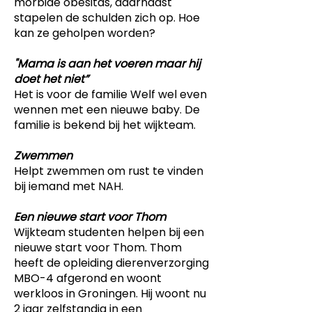
morbide obesitas, daarnaast
stapelen de schulden zich op. Hoe
kan ze geholpen worden?
"Mama is aan het voeren maar hij
doet het niet”
Het is voor de familie Welf wel even
wennen met een nieuwe baby. De
familie is bekend bij het wijkteam.
Zwemmen
Helpt zwemmen om rust te vinden
bij iemand met NAH.
Een nieuwe start voor Thom
Wijkteam studenten helpen bij een
nieuwe start voor Thom. Thom
heeft de opleiding dierenverzorging
MBO-4 afgerond en woont
werkloos in Groningen. Hij woont nu
2 jaar zelfstandig in een