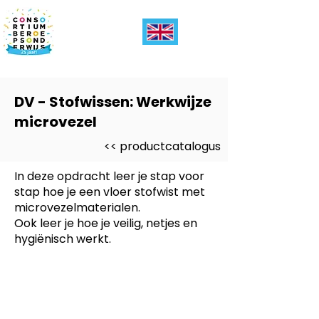
DV - Stofwissen: Werkwijze
microvezel
<< productcatalogus
In deze opdracht leer je stap voor
stap hoe je een vloer stofwist met
microvezelmaterialen.
Ook leer je hoe je veilig, netjes en
hygiënisch werkt.
Dit product is ontwikkeld voor
-
Entree, PRO