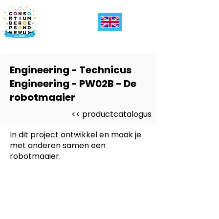
Engineering - Technicus
Engineering - PW02B - De
robotmaaier
<< productcatalogus
In dit project ontwikkel en maak je
met anderen samen een
robotmaaier.
Dit product is ontwikkeld voor
-
Middenkader Engineering
Dit product is ontwikkeld voor