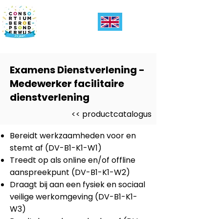
Examens Dienstverlening -
Medewerker facilitaire
dienstverlening
<< productcatalogus
Bereidt werkzaamheden voor en
stemt af (DV-B1-K1-W1)
Treedt op als online en/of offline
aanspreekpunt (DV-B1-K1-W2)
Draagt bij aan een fysiek en sociaal
veilige werkomgeving (DV-B1-K1-
W3)