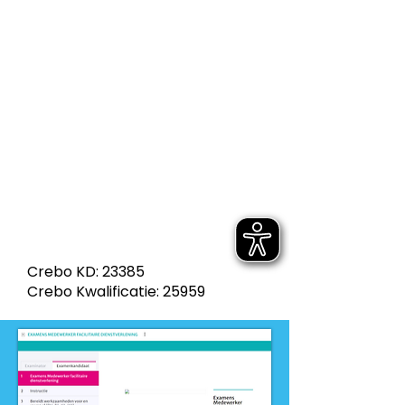
Dienstverlening
Dit product is ontwikkeld voor
niveau
-
MBO
Dit product is ontwikkeld door
ontwikkelteam
-
Dienstverlening en
Maatschappelijke zorg
Crebo KD: 23385
Crebo Kwalificatie: 25959