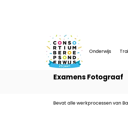
Nieuws
|
Bijeenkomsten
|
Web
Onderwijs
Tra
Examens Fotograaf
Bevat alle werkprocessen van Bas