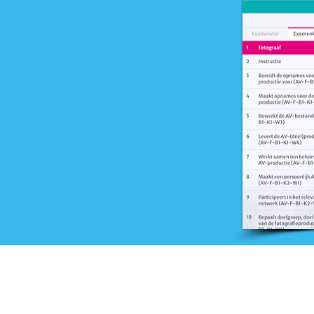
Onderwijs
Training en advies