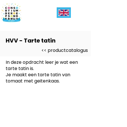
HVV - Tarte tatin
<< productcatalogus
In deze opdracht leer je wat een
tarte tatin is.
Je maakt een tarte tatin van
tomaat met geitenkaas.
Dit product is ontwikkeld voor
-
Entree, PRO
Dit product is ontwikkeld voor
niveau