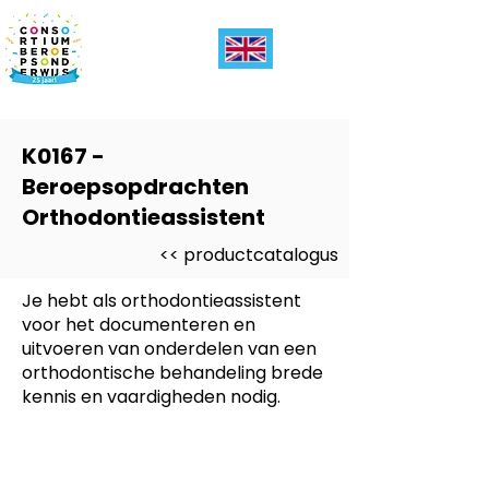
K0167 -
Beroepsopdrachten
Orthodontieassistent
<< productcatalogus
Je hebt als orthodontieassistent
voor het documenteren en
uitvoeren van onderdelen van een
orthodontische behandeling brede
kennis en vaardigheden nodig.
Dit product is ontwikkeld voor
-