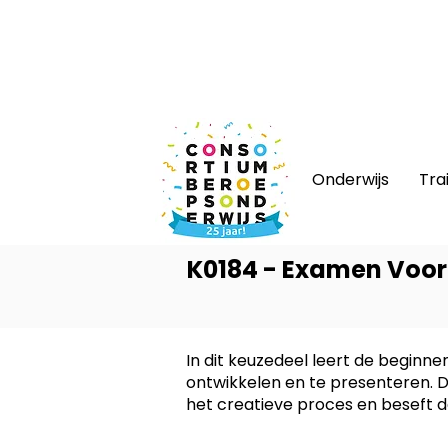
Nieuws
|
Bijeenkomsten
|
Web
Onderwijs
Tra
K0184 - Examen Voor
In dit keuzedeel leert de begin
ontwikkelen en te presenteren.
het creatieve proces en beseft dat