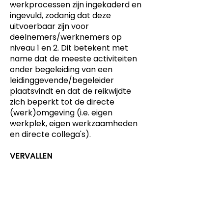
werkprocessen zijn ingekaderd en
ingevuld, zodanig dat deze
uitvoerbaar zijn voor
deelnemers/werknemers op
niveau 1 en 2. Dit betekent met
name dat de meeste activiteiten
onder begeleiding van een
leidinggevende/begeleider
plaatsvindt en dat de reikwijdte
zich beperkt tot de directe
(werk)omgeving (i.e. eigen
werkplek, eigen werkzaamheden
en directe collega's).
VERVALLEN
Dit product is ontwikkeld voor
-
Keuzedelen
Dit product is ontwikkeld voor