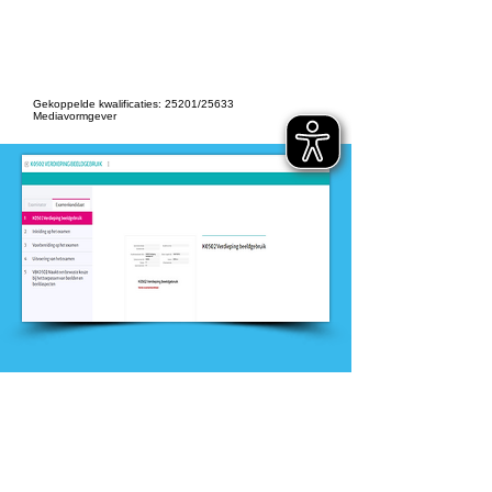
-
Creatieve industrie
Gekoppelde kwalificaties: 25201/25633
Mediavormgever