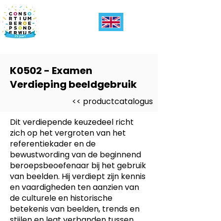
K0502 - Examen
Verdieping beeldgebruik
<< productcatalogus
Dit verdiepende keuzedeel richt
zich op het vergroten van het
referentiekader en de
bewustwording van de beginnend
beroepsbeoefenaar bij het gebruik
van beelden. Hij verdiept zijn kennis
en vaardigheden ten aanzien van
de culturele en historische
betekenis van beelden, trends en
stijlen en legt verbanden tussen