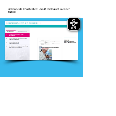
Gekoppelde kwalificaties: 25045 Biologisch medisch
analist