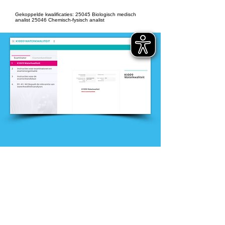
Gekoppelde kwalificaties: 25045 Biologisch medisch
analist 25046 Chemisch-fysisch analist