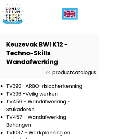
Keuzevak BWI K12 -
Techno-Skills
Wandafwerking
<< productcatalogus
TV390- ARBO-risicoherkenning
TV396 -Veilig werken
TV456 - Wandafwerking -
Stukadoren
TV457 - Wandafwerking -
Behangen
TV1037 - Werkplanning en