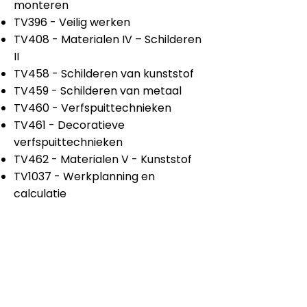
monteren
TV396 - Veilig werken
TV408 - Materialen IV – Schilderen
II
TV458 - Schilderen van kunststof
TV459 - Schilderen van metaal
TV460 - Verfspuittechnieken
TV461 - Decoratieve
verfspuittechnieken
TV462 - Materialen V - Kunststof
TV1037 - Werkplanning en
calculatie
Dit product is ontwikkeld voor
-
Keuzevak BWI
Dit product is ontwikkeld voor
niveau