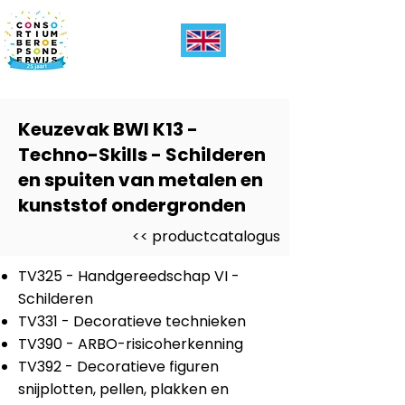
Keuzevak BWI K13 -
Techno-Skills - Schilderen
en spuiten van metalen en
kunststof ondergronden
<< productcatalogus
TV325 - Handgereedschap VI -
Schilderen
TV331 - Decoratieve technieken
TV390 - ARBO-risicoherkenning
TV392 - Decoratieve figuren
snijplotten, pellen, plakken en