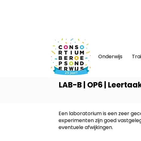
Nieuws
|
Bijeenkomsten
|
Web
Onderwijs
Tra
LAB-B | OP6 | Leertaa
Een laboratorium is een zeer ge
experimenten zijn goed vastgeleg
eventuele afwijkingen.