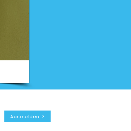
Nieuwsbrief
Aanmelden