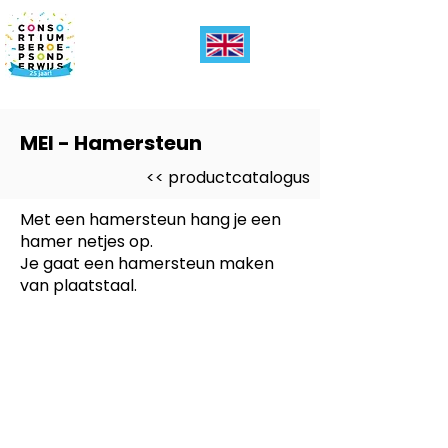
MEI - Hamersteun
<< productcatalogus
Met een hamersteun hang je een
hamer netjes op.
Je gaat een hamersteun maken
van plaatstaal.
Dit product is ontwikkeld voor
-
Entree, PRO
Dit product is ontwikkeld voor
niveau