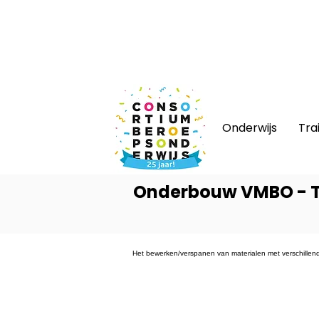
Nieuws
|
Bijeenkomsten
|
Web
Onderwijs
Tra
Onderbouw VMBO - T
Het bewerken/verspanen van materialen met verschillend