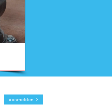
Nieuwsbrief
Aanmelden