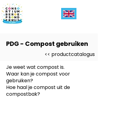
PDG - Compost gebruiken
<< productcatalogus
Je weet wat compost is.
Waar kan je compost voor
gebruiken?
Hoe haal je compost uit de
compostbak?
Dit product is ontwikkeld voor
-
Entree, PRO
Dit product is ontwikkeld voor