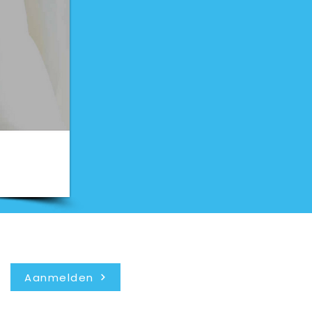
Nieuwsbrief
Aanmelden