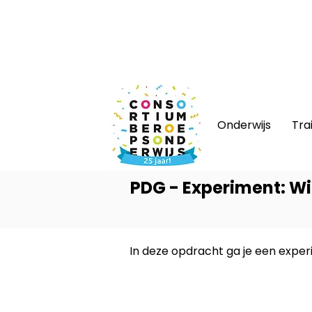
Nieuws
|
Bijeenkomsten
|
Web
Onderwijs
Tra
PDG - Experiment: Wi
In deze opdracht ga je een exper