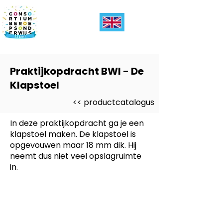
Praktijkopdracht BWI - De
Klapstoel
<< productcatalogus
In deze praktijkopdracht ga je een
klapstoel maken. De klapstoel is
opgevouwen maar 18 mm dik. Hij
neemt dus niet veel opslagruimte
in.
Dit product is ontwikkeld voor
-
BWI Bouwen Wonen Interieur)