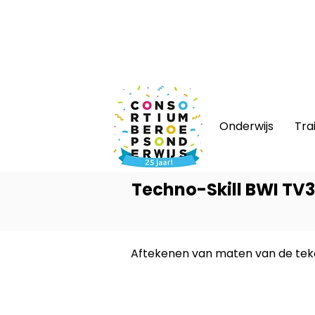
Nieuws
|
Bijeenkomsten
|
Web
Onderwijs
Tra
Techno-Skill BWI TV
Aftekenen van maten van de tek