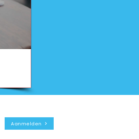
Nieuwsbrief
Aanmelden