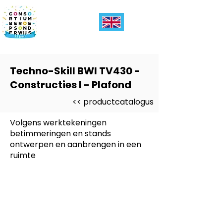
Techno-Skill BWI TV430 -
Constructies I - Plafond
<< productcatalogus
Volgens werktekeningen
betimmeringen en stands
ontwerpen en aanbrengen in een
ruimte
Dit product is ontwikkeld voor
-
BWI Bouwen Wonen Interieur)
Dit product is ontwikkeld voor