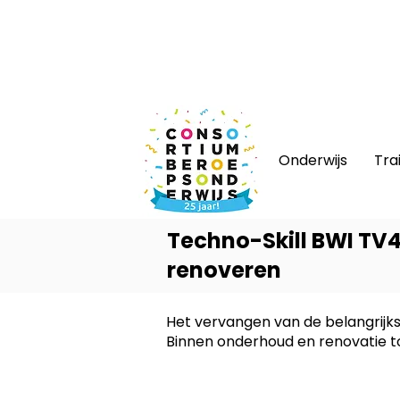
Nieuws
|
Bijeenkomsten
|
Web
Onderwijs
Tra
Techno-Skill BWI TV
renoveren
Het vervangen van de belangrijk
Binnen onderhoud en renovatie 