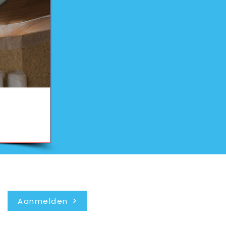
Nieuwsbrief
Aanmelden