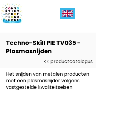
Techno-Skill PIE TV035 -
Plasmasnijden
<< productcatalogus
Het snijden van metalen producten
met een plasmasnijder volgens
vastgestelde kwaliteitseisen
Dit product is ontwikkeld voor
-
PIE (Produceren Installeren
Energie)
Dit product is ontwikkeld voor