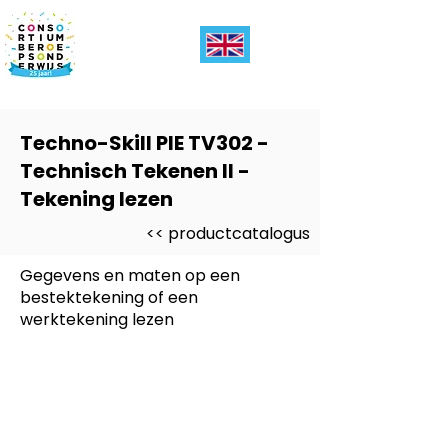
Techno-Skill PIE TV302 -
Technisch Tekenen II -
Tekening lezen
<< productcatalogus
Gegevens en maten op een
bestektekening of een
werktekening lezen
Dit product is ontwikkeld voor
-
PIE (Produceren Installeren
Energie)