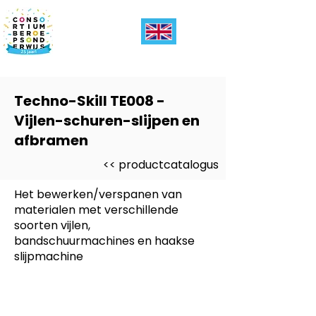
Techno-Skill TE008 -
Vijlen-schuren-slijpen en
afbramen
<< productcatalogus
Het bewerken/verspanen van
materialen met verschillende
soorten vijlen,
bandschuurmachines en haakse
slijpmachine
Dit product is ontwikkeld voor
-