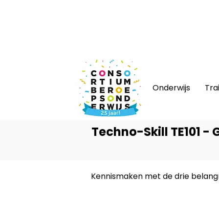
Nieuws
|
Bijeenkomsten
|
Web
Onderwijs
Tra
Techno-Skill TE101 
Kennismaken met de drie belangr