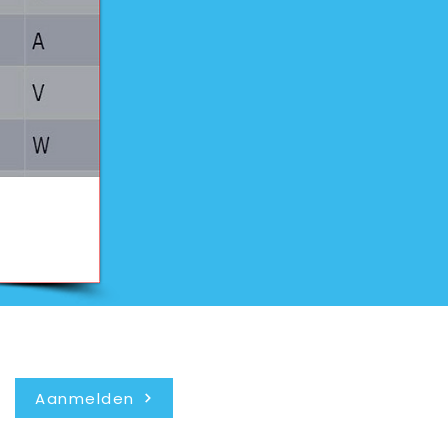
Nieuwsbrief
Aanmelden